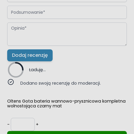
Podsumowanie
Opinia
Dodaj recenzję
Ładuję...
Dodano swoją recenzję do moderacji.
Oltens Gota bateria wannowo-prysznicowa kompletna
wolnostojąca czarny mat
Ilość
-
+