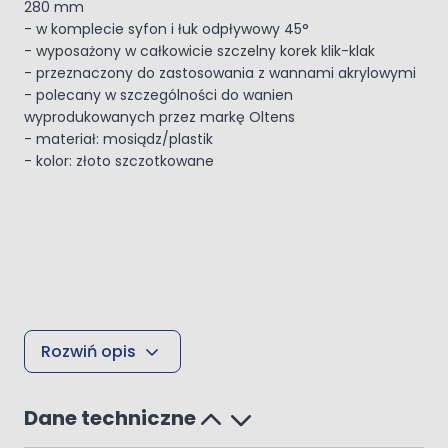
280 mm
- w komplecie syfon i łuk odpływowy 45°
- wyposażony w całkowicie szczelny korek klik-klak
- przeznaczony do zastosowania z wannami akrylowymi
- polecany w szczególności do wanien
wyprodukowanych przez markę Oltens
- materiał: mosiądz/plastik
- kolor: złoto szczotkowane
Rozwiń opis
Dane techniczne