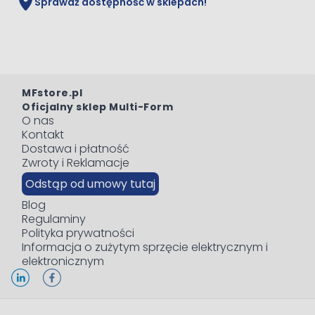
Sprawdź dostępność w sklepach!
MFstore.pl
Oficjalny sklep Multi-Form
O nas
Kontakt
Dostawa i płatność
Zwroty i Reklamacje
Odstąp od umowy tutaj
Blog
Regulaminy
Polityka prywatności
Informacja o zużytym sprzęcie elektrycznym i
elektronicznym