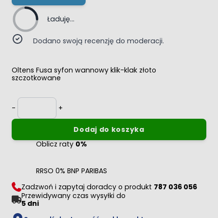
Ładuję...
Dodano swoją recenzję do moderacji.
Oltens Fusa syfon wannowy klik-klak złoto
szczotkowane
Ilość
-
+
Dodaj do koszyka
Oblicz raty
0%
RRSO 0% BNP PARIBAS
Zadzwoń i zapytaj doradcy o produkt
787 036 056
Przewidywany czas wysyłki do
5 dni