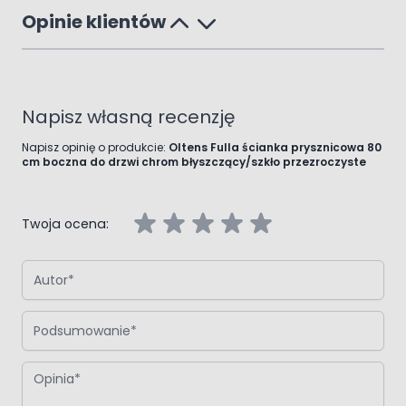
Opinie klientów
Napisz własną recenzję
Napisz opinię o produkcie:
Oltens Fulla ścianka prysznicowa 80
cm boczna do drzwi chrom błyszczący/szkło przezroczyste
Twoja ocena:
Autor
Podsumowanie
Opinia