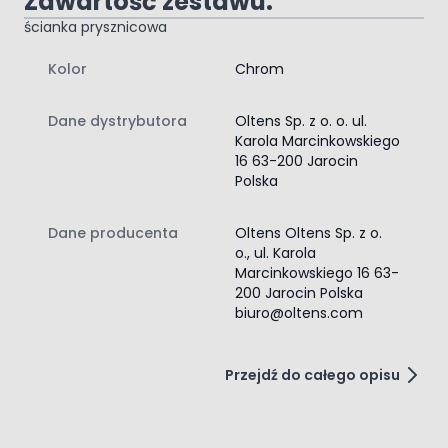
Zawartość zestawu:
ścianka prysznicowa
instrukcja montażu ścianki prysznicowej
Kolor
Chrom
Dane dystrybutora
Oltens Sp. z o. o. ul.
Karola Marcinkowskiego
16 63-200 Jarocin
Polska
Dane producenta
Oltens Oltens Sp. z o.
o., ul. Karola
Marcinkowskiego 16 63-
200 Jarocin Polska
biuro@oltens.com
Przejdź do całego opisu