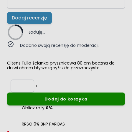
Dodaj recenzję
Ładuję...
Dodano swoją recenzję do moderacji.
Oltens Fulla ścianka prysznicowa 80 cm boczna do
drzwi chrom błyszczący/szkło przezroczyste
Ilość
-
+
Dodaj do koszyka
Oblicz raty
0%
RRSO 0% BNP PARIBAS