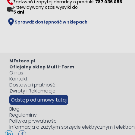
Zadzwoń i zapytaj doradcy o produkt
787 036 056
Przewidywany czas wysyłki do
5 dni
Sprawdź dostępność w sklepach!
MFstore.pl
Oficjalny sklep Multi-Form
O nas
Kontakt
Dostawa i płatność
Zwroty i Reklamacje
Odstąp od umowy tutaj
Blog
Regulaminy
Polityka prywatności
Informacja o zużytym sprzęcie elektrycznym i elektro