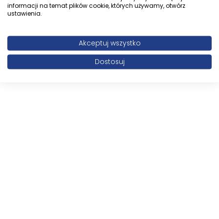
informacji na temat plików cookie, których używamy, otwórz
ustawienia.
Akceptuj wszystko
Dostosuj