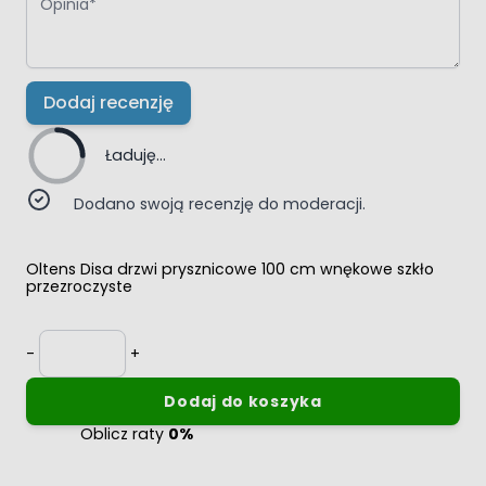
Dodaj recenzję
Ładuję...
Dodano swoją recenzję do moderacji.
Oltens Disa drzwi prysznicowe 100 cm wnękowe szkło
przezroczyste
Ilość
-
+
Dodaj do koszyka
Oblicz raty
0%