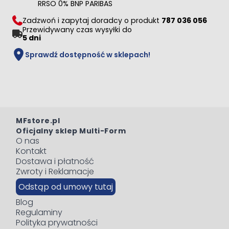
RRSO 0% BNP PARIBAS
Zadzwoń i zapytaj doradcy o produkt
787 036 056
Przewidywany czas wysyłki do
5 dni
Sprawdź dostępność w sklepach!
MFstore.pl
Oficjalny sklep Multi-Form
O nas
Kontakt
Dostawa i płatność
Zwroty i Reklamacje
Odstąp od umowy tutaj
Blog
Regulaminy
Polityka prywatności