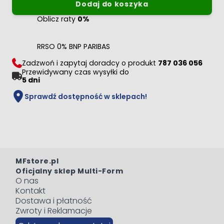
Dodaj do koszyka
Oblicz raty
0%
RRSO 0% BNP PARIBAS
Zadzwoń i zapytaj doradcy o produkt
787 036 056
Przewidywany czas wysyłki do
5 dni
Sprawdź dostępność w sklepach!
MFstore.pl
Oficjalny sklep Multi-Form
O nas
Kontakt
Dostawa i płatność
Zwroty i Reklamacje