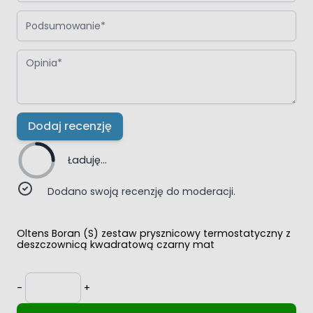
Podsumowanie
Opinia
Dodaj recenzję
Ładuję...
Dodano swoją recenzję do moderacji.
Oltens Boran (S) zestaw prysznicowy termostatyczny z
deszczownicą kwadratową czarny mat
Ilość
-
+