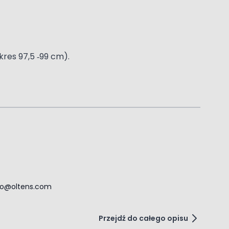
res 97,5 ‑99 cm).
ro@oltens.com
Przejdź do całego opisu