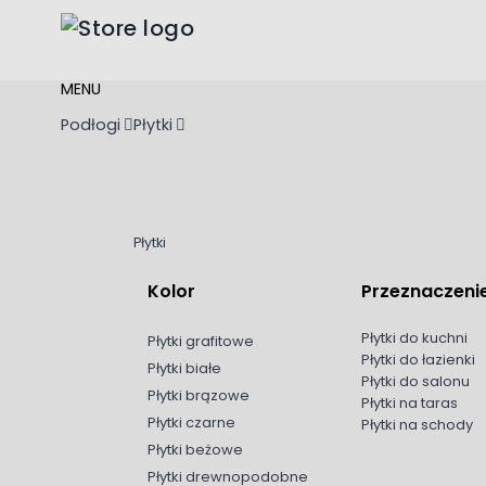
Przejdź do treści
MENU
Podłogi
Płytki
Płytki
Kolor
Przeznaczeni
Płytki do kuchni
Płytki grafitowe
Płytki do łazienki
Płytki białe
Płytki do salonu
Płytki brązowe
Płytki na taras
Płytki czarne
Płytki na schody
Płytki beżowe
Płytki drewnopodobne