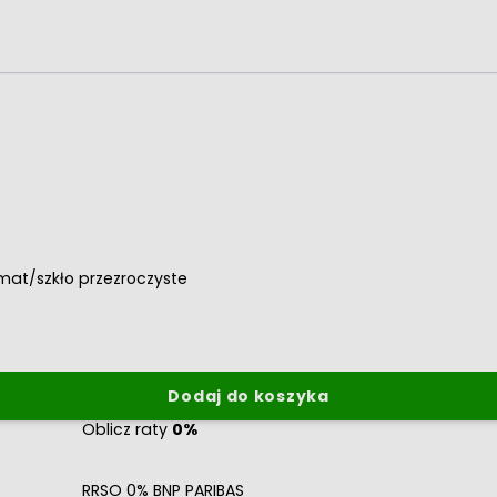
mat/szkło przezroczyste
Dodaj do koszyka
Oblicz raty
0%
RRSO 0% BNP PARIBAS