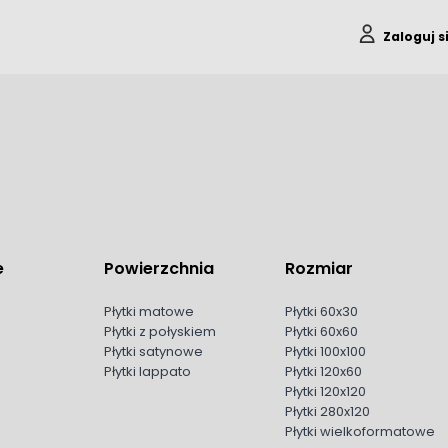
Zaloguj s
e
Powierzchnia
Rozmiar
Płytki matowe
Płytki 60x30
Płytki z połyskiem
Płytki 60x60
Płytki satynowe
Płytki 100x100
Płytki lappato
Płytki 120x60
Płytki 120x120
Płytki 280x120
Płytki wielkoformatowe