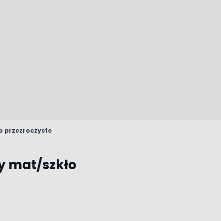
o przezroczyste
y mat/szkło