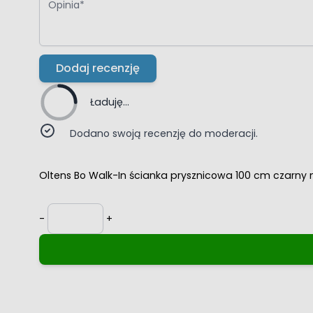
Dodaj recenzję
Ładuję...
Dodano swoją recenzję do moderacji.
Oltens Bo Walk-In ścianka prysznicowa 100 cm czarny 
Ilość
-
+