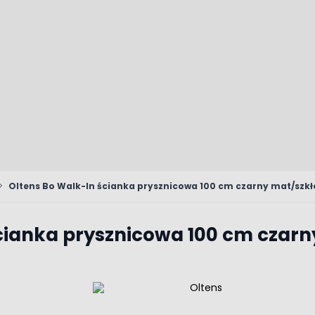
>
Oltens Bo Walk-In ścianka prysznicowa 100 cm czarny mat/szkł
cianka prysznicowa 100 cm czarn