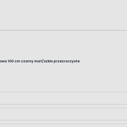
cowa 100 cm czarny mat/szkło przezroczyste