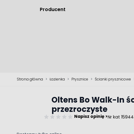
Producent
Strona główna
>
Łazienka
>
Prysznice
>
Ścianki prysznicowe
Oltens Bo Walk-In ś
przezroczyste
Napisz opinię >
Nr kat 15944