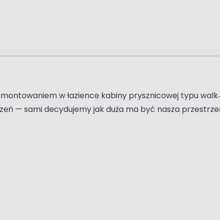
 zamontowaniem w łazience kabiny prysznicowej typu walk‑
czeń — sami decydujemy jak duża ma być nasza przestrze