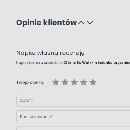
Opinie klientów
Napisz własną recenzję
Napisz opinię o produkcie:
Oltens Bo Walk-In ścianka pryszni
Twoja ocena:
Autor
Podsumowanie
Opinia