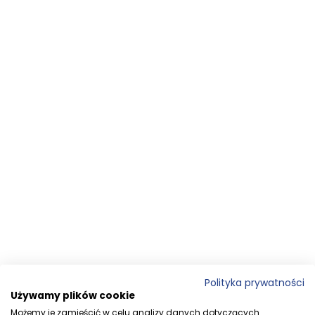
Polityka prywatności
Używamy plików cookie
Możemy je zamieścić w celu analizy danych dotyczących