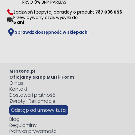
RRSO 0% BNP PARIBAS
Zadzwoń i zapytaj doradcy o produkt
787 036 056
Przewidywany czas wysyłki do
5 dni
Sprawdź dostępność w sklepach!
MFstore.pl
Oficjalny sklep Multi-Form
O nas
Kontakt
Dostawa i płatność
Zwroty i Reklamacje
Odstąp od umowy tutaj
Blog
Regulaminy
Polityka prywatności