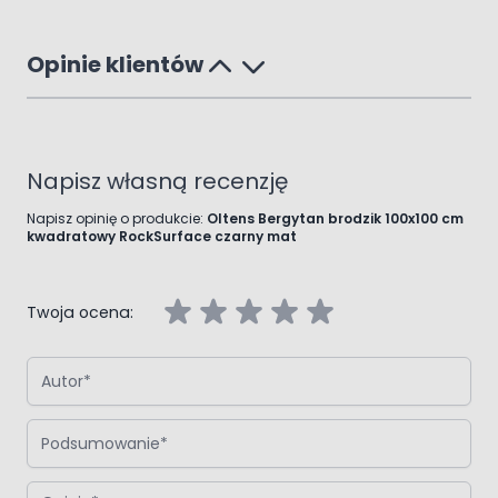
Opinie klientów
Napisz własną recenzję
Napisz opinię o produkcie:
Oltens Bergytan brodzik 100x100 cm
kwadratowy RockSurface czarny mat
Twoja ocena:
Autor
Podsumowanie
Opinia