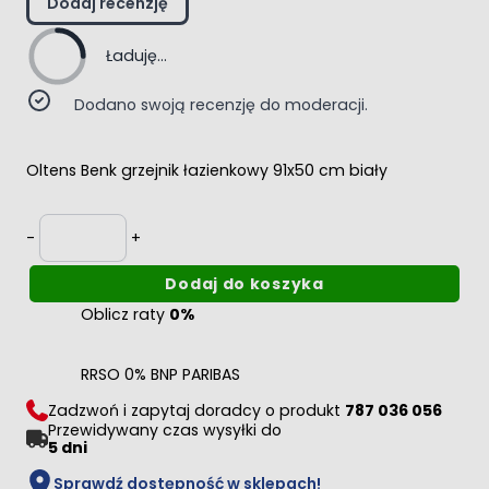
Dodaj recenzję
Ładuję...
Dodano swoją recenzję do moderacji.
Oltens Benk grzejnik łazienkowy 91x50 cm biały
Ilość
-
+
Dodaj do koszyka
Oblicz raty
0%
RRSO 0% BNP PARIBAS
Zadzwoń i zapytaj doradcy o produkt
787 036 056
Przewidywany czas wysyłki do
5 dni
Sprawdź dostępność w sklepach!