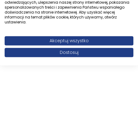
odwiedzających, ulepszenia naszej strony internetowej, pokazania
spersonalizowanych treści i zapewnienia Państwu wspaniałego
doświadczenia na stronie internetowej. Aby uzyskać więcej
informacji na temat plików cookie, których używamy, otwórz
ustawienia.
Akceptuj wszystko
Dostosuj