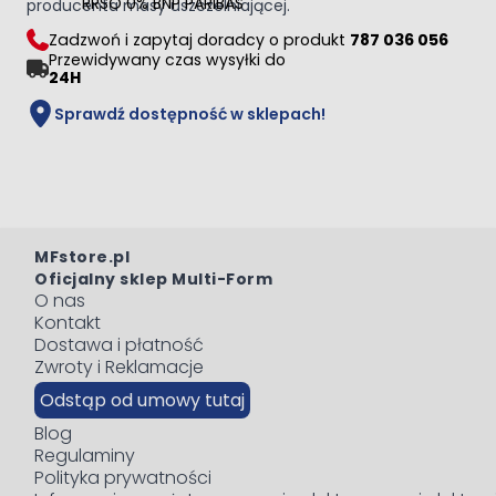
RRSO 0% BNP PARIBAS
producenta masy uszczelniającej.
Zadzwoń i zapytaj doradcy o produkt
787 036 056
Przewidywany czas wysyłki do
24H
Sprawdź dostępność w sklepach!
MFstore.pl
Oficjalny sklep Multi-Form
O nas
Kontakt
Dostawa i płatność
Zwroty i Reklamacje
Odstąp od umowy tutaj
Blog
Regulaminy
Polityka prywatności