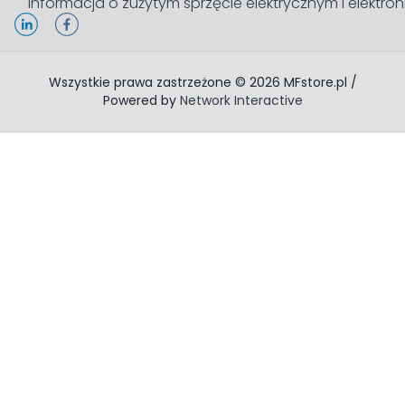
Informacja o zużytym sprzęcie elektrycznym i elektro
Wszystkie prawa zastrzeżone © 2026 MFstore.pl /
Powered by
Network Interactive