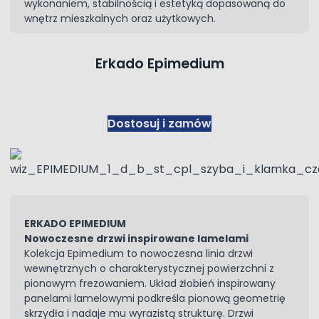
wykonaniem, stabilnością i estetyką dopasowaną do
wnętrz mieszkalnych oraz użytkowych.
Erkado Epimedium
Dostosuj i zamów
ERKADO EPIMEDIUM
Nowoczesne drzwi inspirowane lamelami
Kolekcja Epimedium to nowoczesna linia drzwi
wewnętrznych o charakterystycznej powierzchni z
pionowym frezowaniem. Układ żłobień inspirowany
panelami lamelowymi podkreśla pionową geometrię
skrzydła i nadaje mu wyrazistą strukturę. Drzwi