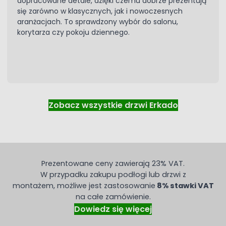
dopracowane detale, dzięki czemu dobrze prezentują
się zarówno w klasycznych, jak i nowoczesnych
aranżacjach. To sprawdzony wybór do salonu,
korytarza czy pokoju dziennego.
Zobacz wszystkie drzwi Erkado
Prezentowane ceny zawierają 23% VAT.
W przypadku zakupu podłogi lub drzwi z
montażem, możliwe jest zastosowanie
8% stawki VAT
na całe zamówienie.
Dowiedz się więcej