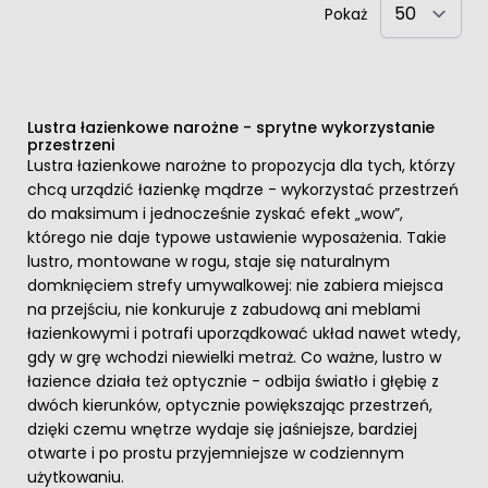
Pokaż
Lustra łazienkowe narożne - sprytne wykorzystanie
przestrzeni
Lustra łazienkowe narożne to propozycja dla tych, którzy
chcą urządzić łazienkę mądrze - wykorzystać przestrzeń
do maksimum i jednocześnie zyskać efekt „wow”,
którego nie daje typowe ustawienie wyposażenia. Takie
lustro, montowane w rogu, staje się naturalnym
domknięciem strefy umywalkowej: nie zabiera miejsca
na przejściu, nie konkuruje z zabudową ani meblami
łazienkowymi i potrafi uporządkować układ nawet wtedy,
gdy w grę wchodzi niewielki metraż. Co ważne, lustro w
łazience działa też optycznie - odbija światło i głębię z
dwóch kierunków, optycznie powiększając przestrzeń,
dzięki czemu wnętrze wydaje się jaśniejsze, bardziej
otwarte i po prostu przyjemniejsze w codziennym
użytkowaniu.