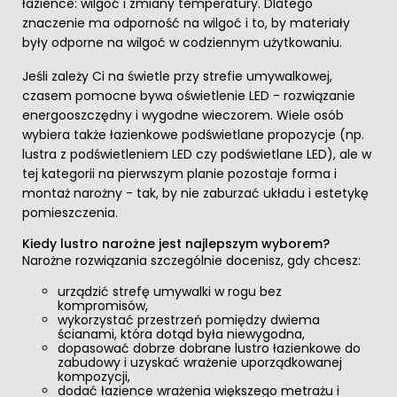
łazience: wilgoć i zmiany temperatury. Dlatego
znaczenie ma odporność na wilgoć i to, by materiały
były odporne na wilgoć w codziennym użytkowaniu.
Jeśli zależy Ci na świetle przy strefie umywalkowej,
czasem pomocne bywa oświetlenie LED - rozwiązanie
energooszczędny i wygodne wieczorem. Wiele osób
wybiera także łazienkowe podświetlane propozycje (np.
lustra z podświetleniem LED czy podświetlane LED), ale w
tej kategorii na pierwszym planie pozostaje forma i
montaż narożny - tak, by nie zaburzać układu i estetykę
pomieszczenia.
Kiedy lustro narożne jest najlepszym wyborem?
Narożne rozwiązania szczególnie docenisz, gdy chcesz:
urządzić strefę umywalki w rogu bez
kompromisów,
wykorzystać przestrzeń pomiędzy dwiema
ścianami, która dotąd była niewygodna,
dopasować dobrze dobrane lustro łazienkowe do
zabudowy i uzyskać wrażenie uporządkowanej
kompozycji,
dodać łazience wrażenia większego metrażu i