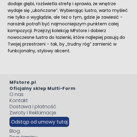
dodaje głębi, rozświetla strefę i sprawia, że wnętrze
wydaje się „ukończone”. Wybierając lustro, warto myśleć
nie tylko o wyglądzie, ale też o tym, gdzie je zawiesić -
narożnik potrafi być najmocniejszym punktem całej
kompozycji. Przejrzyj kolekcję MFstore i dobierz
nowoczesne lustra do łazienki, które najlepiej pasują do
Twojej przestrzeni - tak, by „trudny róg” zamienić w
funkcjonalny, stylowy akcent.
MFstore.pl
Oficjalny sklep Multi-Form
O nas
Kontakt
Dostawa i płatność
Zwroty i Reklamacje
Odstąp od umowy tutaj
Blog