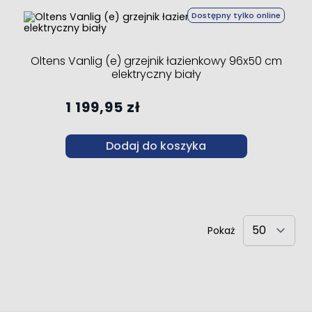
Dostępny tylko online
Oltens Vanlig (e) grzejnik łazienkowy 96x50 cm
elektryczny biały
1 199,95 zł
Dodaj do koszyka
Pokaż