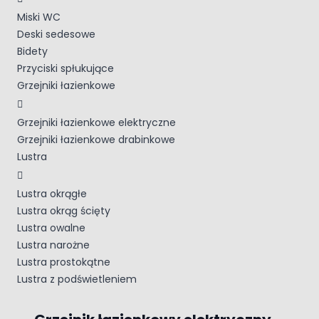
Miski WC
Deski sedesowe
Bidety
Przyciski spłukujące
Grzejniki łazienkowe
Grzejniki łazienkowe elektryczne
Grzejniki łazienkowe drabinkowe
Lustra
Lustra okrągłe
Lustra okrąg ścięty
Lustra owalne
Lustra narożne
Lustra prostokątne
Lustra z podświetleniem