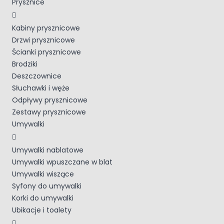
Prysznice
Kabiny prysznicowe
Drzwi prysznicowe
Ścianki prysznicowe
Brodziki
Deszczownice
Słuchawki i węże
Odpływy prysznicowe
Zestawy prysznicowe
Umywalki
Umywalki nablatowe
Umywalki wpuszczane w blat
Umywalki wiszące
Syfony do umywalki
Korki do umywalki
Ubikacje i toalety