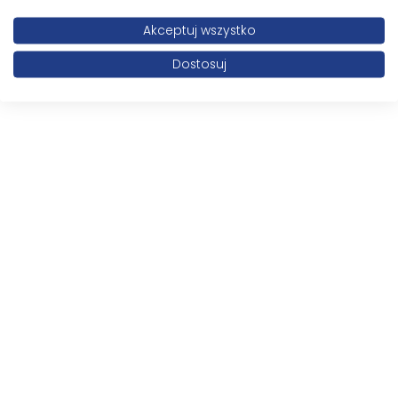
Akceptuj wszystko
Dostosuj