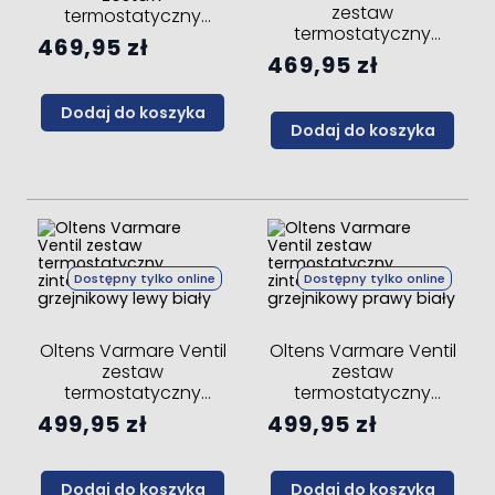
zestaw
termostatyczny
termostatyczny
zintegrowany
469,95 zł
zintegrowany
grzejnikowy lewy
469,95 zł
grzejnikowy prawy
chrom
chrom
Dodaj do koszyka
Dodaj do koszyka
Dostępny tylko online
Dostępny tylko online
Oltens Varmare Ventil
Oltens Varmare Ventil
zestaw
zestaw
termostatyczny
termostatyczny
zintegrowany
zintegrowany
499,95 zł
499,95 zł
grzejnikowy lewy biały
grzejnikowy prawy
biały
Dodaj do koszyka
Dodaj do koszyka