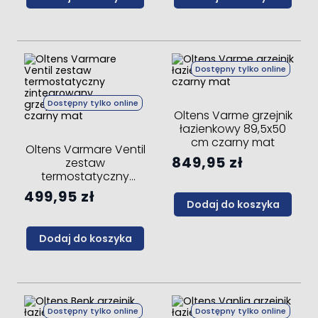
Dostępny tylko online
Dostępny tylko online
Oltens Varme grzejnik
łazienkowy 89,5x50
cm czarny mat
Oltens Varmare Ventil
849,95 zł
zestaw
termostatyczny
zintegrowany
499,95 zł
grzejnikowy prawy
Dodaj do koszyka
czarny mat
Dodaj do koszyka
Dostępny tylko online
Dostępny tylko online