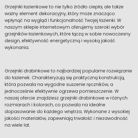
Grzejniki łazienkowe to nie tylko źródło ciepła, ale także
ważny element dekoracyjny, który może znacząco
wpłynąć na wygląd i funkcjonalność Twojej łazienki. W
naszym sklepie internetowym oferujemy szeroki wybór
grzejników łazienkowych, które łączą w sobie nowoczesny
design, efektywność energetyczną i wysoką jakość
wykonania.
Grzejniki drabinkowe to najbardziej popularne rozwiązanie
do łazienek. Charakteryzują się praktyczną konstrukcją,
która pozwala na wygodne suszenie ręczników, a
jednocześnie efektywnie ogrzewa pomieszczenie. W
naszej ofercie znajdziesz grzejniki drabinkowe w różnych
rozmiarach i kolorach, co pozwala na idealne
dopasowanie do każdego wnętrza. Wykonane z wysokiej
jakości materiałów, zapewniają trwałość i niezawodność
na wiele lat.