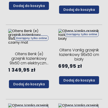
Dodaj do koszyka
Dodaj do koszyka
Dostępny tylko online
Dostępny tylko online
Oltens Vanlig grzejnik
Oltens Benk (e)
łazienkowy 96x50 cm
grzejnik łazienkowy
biały
91x50 cm elektryczny
699,95 zł
czarny mat
1 349,95 zł
Dodaj do koszyka
Dodaj do koszyka