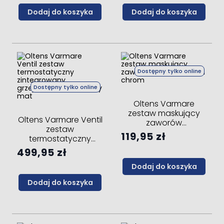
Dodaj do koszyka
Dodaj do koszyka
Dostępny tylko online
Dostępny tylko online
Oltens Varmare
zestaw maskujący
Oltens Varmare Ventil
zaworów
zestaw
grzejnikowych chrom
119,95 zł
termostatyczny
zintegrowany
499,95 zł
grzejnikowy lewy
Dodaj do koszyka
czarny mat
Dodaj do koszyka