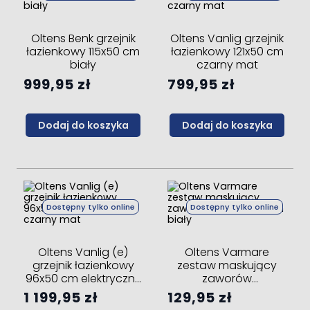
Oltens Benk grzejnik
Oltens Vanlig grzejnik
łazienkowy 115x50 cm
łazienkowy 121x50 cm
biały
czarny mat
999,95 zł
799,95 zł
Dodaj do koszyka
Dodaj do koszyka
Dostępny tylko online
Dostępny tylko online
Oltens Vanlig (e)
Oltens Varmare
grzejnik łazienkowy
zestaw maskujący
96x50 cm elektryczny
zaworów
czarny mat
grzejnikowych biały
1 199,95 zł
129,95 zł