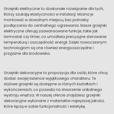
Grzejniki elektryczne to doskonałe rozwiązanie dla tych,
którzy szukają elastyczności w instalacji. Można je
montować w dowolnym miejscu, bez potrzeby
podłączania do centralnego ogrzewania. Nasze grzejniki
elektryczne oferują zaawansowane funkcje, takie jak
termostat czy timer, co umożliwia precyzyjne sterowanie
temperaturą i oszczędność energii. Dzięki nowoczesnym
technologiom są one również energooszczędne i
przyjazne dla środowiska.
Grzejniki dekoracyjne to propozycja dla osób, które chcą
dodać swojej łazience wyjątkowego charakteru. Te
stylowe grzejniki są dostępne w różnych kształtach i
wykończeniach, co pozwala na stworzenie unikalnego
wystroju wnętrza. W naszej ofercie znajdziesz grzejniki
dekoracyjne wykonane z materiałów najwyższej jakości,
które łączą w sobie funkcjonalność i estetykę.