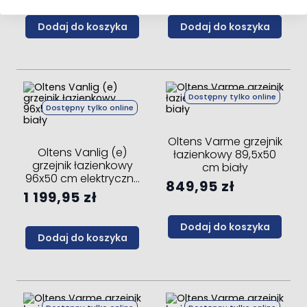
Dodaj do koszyka
Dodaj do koszyka
Dostępny tylko online
Dostępny tylko online
Oltens Varme grzejnik
Oltens Vanlig (e)
łazienkowy 89,5x50
grzejnik łazienkowy
cm biały
96x50 cm elektryczny
849,95 zł
biały
1 199,95 zł
Dodaj do koszyka
Dodaj do koszyka