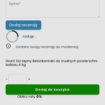
Opinia
Dodaj recenzję
Ładuję...
Dodano swoją recenzję do moderacji.
Grunt Szczepny Betonkontakt do trudnych powierzchni
Isolbau 4 kg
Ilość
-
+
Dodaj do koszyka
Oblicz raty
0%