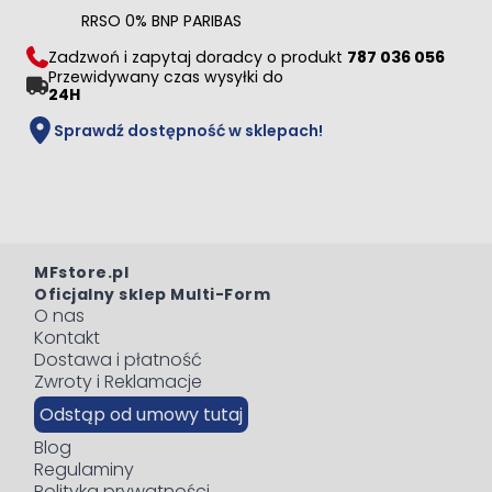
RRSO 0% BNP PARIBAS
Zadzwoń i zapytaj doradcy o produkt
787 036 056
Przewidywany czas wysyłki do
24H
Sprawdź dostępność w sklepach!
MFstore.pl
Oficjalny sklep Multi-Form
O nas
Kontakt
Dostawa i płatność
Zwroty i Reklamacje
Odstąp od umowy tutaj
Blog
Regulaminy
Polityka prywatności