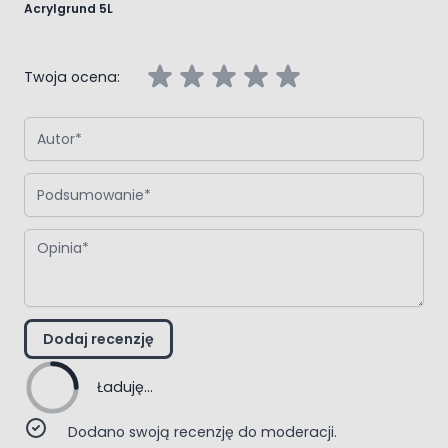
Acrylgrund 5L
Twoja ocena:
Autor
Podsumowanie
Opinia
Dodaj recenzję
Ładuję...
Dodano swoją recenzję do moderacji.