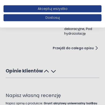
Zużycie:
0,10 do 0,20 kg/m?
Stosowany przed
Pod farbę, Pod
Akceptuj wszystko
Czas schnięcia
: ok. 1 do 2 godzin
klej, Pod tynk, Pod
gładź, Pod
Temperatura aplikacji:
od +5°C do +25°C
Dostosuj
wylewki, Pod
powłoki
dekoracyjne, Pod
hydroizolację
Przejdź do całego opisu
Opinie klientów
Napisz własną recenzję
Napisz opinię o produkcie:
Grunt akrylowy uniwersalny IsolBau