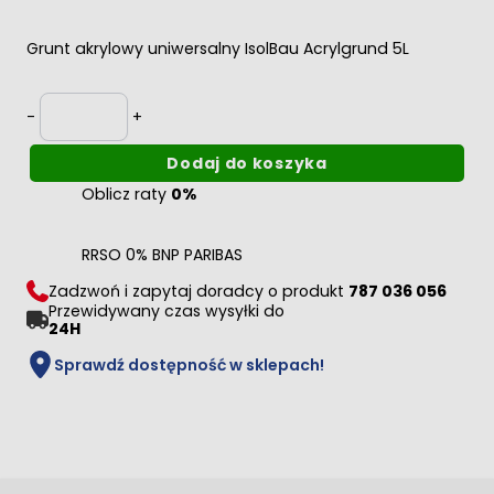
Grunt akrylowy uniwersalny IsolBau Acrylgrund 5L
Ilość
-
+
Dodaj do koszyka
Oblicz raty
0%
RRSO 0% BNP PARIBAS
Zadzwoń i zapytaj doradcy o produkt
787 036 056
Przewidywany czas wysyłki do
24H
Sprawdź dostępność w sklepach!