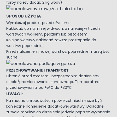
farby należy dodać 2 kg wody)
SPOSÓB UŻYCIA
Wymieszaj produkt przed użyciem
Nakładać co najmniej w dwóch, a najlepiej w trzech
warstwach wałkiem, pędzlem lub pistoletem.
Kolejne warstwy nakładać zawsze prostopadle do
warstwy poprzedniej.
Przed nałożeniem nowej warstwy, poprzednie muszą być
suche.
PRZECHOWYWANIE I TRANSPORT
Chronić przed mrozem i bezpośrednim działaniem
ciepła/promieniowania słonecznego. Temperatura
przechowywania: od +5°C do +30°C.
UWAGI:
Na mocno chropowatych powierzchniach może być
konieczne naniesienie dodatkowej warstwy. Dokładne
zużycie możliwe do określenia jedynie poprzez wykonanie