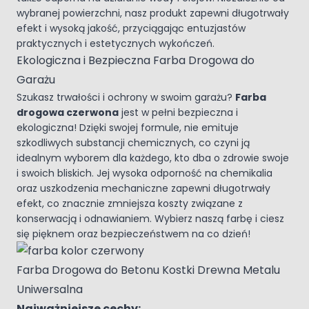
wybranej powierzchni, nasz produkt zapewni długotrwały
efekt i wysoką jakość, przyciągając entuzjastów
praktycznych i estetycznych wykończeń.
Ekologiczna i Bezpieczna Farba Drogowa do
Garażu
Szukasz trwałości i ochrony w swoim garażu?
Farba
drogowa czerwona
jest w pełni bezpieczna i
ekologiczna! Dzięki swojej formule, nie emituje
szkodliwych substancji chemicznych, co czyni ją
idealnym wyborem dla każdego, kto dba o zdrowie swoje
i swoich bliskich. Jej wysoka odporność na chemikalia
oraz uszkodzenia mechaniczne zapewni długotrwały
efekt, co znacznie zmniejsza koszty związane z
konserwacją i odnawianiem. Wybierz naszą farbę i ciesz
się pięknem oraz bezpieczeństwem na co dzień!
Farba Drogowa do Betonu Kostki Drewna Metalu
Uniwersalna
Najważniejsze cechy: