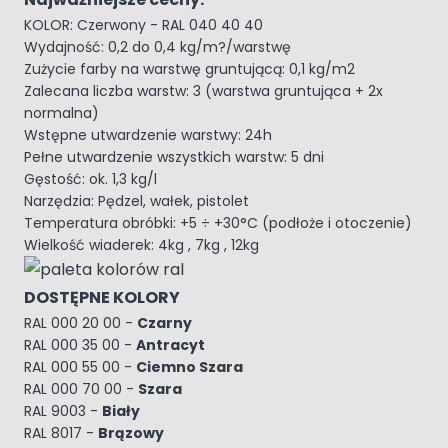
KOLOR: Czerwony - RAL 040 40 40
Wydajność: 0,2 do 0,4 kg/m?/warstwę
Zużycie farby na warstwę gruntującą: 0,1 kg/m2
Zalecana liczba warstw: 3 (warstwa gruntująca + 2x
normalna)
Wstępne utwardzenie warstwy: 24h
Pełne utwardzenie wszystkich warstw: 5 dni
Gęstość: ok. 1,3 kg/l
Narzędzia: Pędzel, wałek, pistolet
Temperatura obróbki: +5 ÷ +30°C (podłoże i otoczenie)
Wielkość wiaderek: 4kg , 7kg , 12kg
DOSTĘPNE KOLORY
RAL 000 20 00 -
Czarny
RAL 000 35 00 -
Antracyt
RAL 000 55 00 -
Ciemno Szara
RAL 000 70 00 -
Szara
RAL 9003 -
Biały
RAL 8017 -
Brązowy