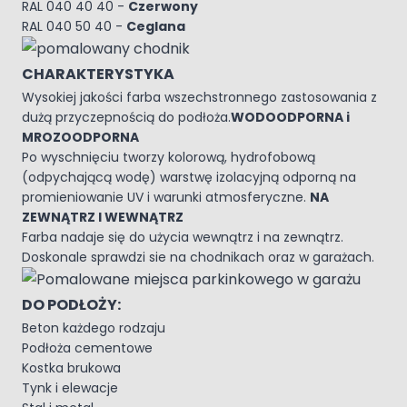
RAL 040 40 40 -
Czerwony
RAL 040 50 40 -
Ceglana
CHARAKTERYSTYKA
Wysokiej jakości farba wszechstronnego zastosowania z
dużą przyczepnością do podłoża.
WODOODPORNA i
MROZOODPORNA
Po wyschnięciu tworzy kolorową, hydrofobową
(odpychającą wodę) warstwę izolacyjną odporną na
promieniowanie UV i warunki atmosferyczne.
NA
ZEWNĄTRZ I WEWNĄTRZ
Farba nadaje się do użycia wewnątrz i na zewnątrz.
Doskonale sprawdzi sie na chodnikach oraz w garażach.
DO PODŁOŻY:
Beton każdego rodzaju
Podłoża cementowe
Kostka brukowa
Tynk i elewacje