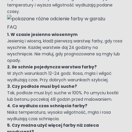
temperatury i wyższa wilgotność wydłużają podane
czasy.
FAQ
1. W czasie jesienno wiosennym
Jesienią i wiosną, kładź pierwszą warstwę farby, gdy rosa
wyschnie. Każdej warstwie daj 24 godziny na
wyschnięcie. Nie maluj, gdy prognozowane są mgły lub
opady.
2. Ile schnie pojedyncza warstwa farby?
W złych warunkach 12-24 godz. Rosa, mgła i wilgoć
wydłużają czas. Przy dobrych warunkach szybciej.
3. Czy podłoże musi być suche?
Tak, podłoże musi być suche w 100%. Po umyciu kostki
lub betonu poczekaj 48 godzin przed malowaniem.
4. Co wydłuża czas schnięcia farby?
Niska temperatura, wysoka wilgotność, mgła i rosa
wydłużają czas schnięcia.
5. Czy można użyć więcej farby niż zaleca
producent?