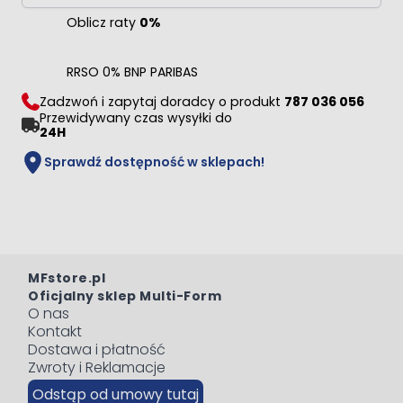
Oblicz raty
0%
RRSO 0% BNP PARIBAS
Zadzwoń i zapytaj doradcy o produkt
787 036 056
Przewidywany czas wysyłki do
24H
Sprawdź dostępność w sklepach!
MFstore.pl
Oficjalny sklep Multi-Form
O nas
Kontakt
Dostawa i płatność
Zwroty i Reklamacje
Odstąp od umowy tutaj