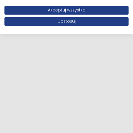
Akceptuj wszystko
Dostosuj