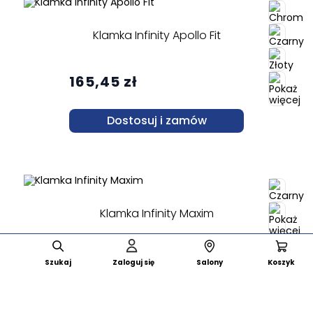
Klamka Infinity Apollo Fit
165,45 zł
Dostosuj i zamów
Klamka Infinity Maxim
82,89 zł
Szukaj
Zaloguj się
Salony
Koszyk
Dostosuj i zamów