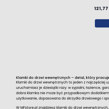
121,77
Klamki do drzwi wewnętrznych – detal, który pracu
Klamki do drzwi wewnętrznych to jeden z najczęście
uruchamiasz je dziesiątki razy: w sypialni, łazience, 
dobra klamka nie może być przypadkowym dodatkiem
użytkowanie, dopasowana do skrzydła drzwiowego i spó
W MFstore.pl znajdziesz klamki do drzwi wewnętrznych,