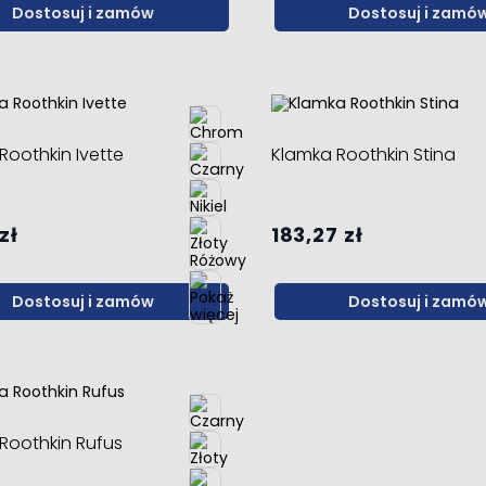
Dostosuj i zamów
Dostosuj i zamó
Roothkin Ivette
Klamka Roothkin Stina
zł
183,27 zł
Dostosuj i zamów
Dostosuj i zamó
Roothkin Rufus