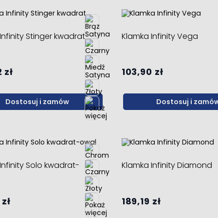
nfinity Stinger kwadrat
Klamka Infinity Vega
 zł
103,90 zł
Dostosuj i zamów
Dostosuj i zamó
Infinity Solo kwadrat-
Klamka Infinity Diamond
 zł
189,19 zł