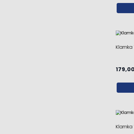
Klamka 
179,00
Klamka 