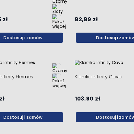
 zł
82,89 zł
Dostosuj i zamów
Dostosuj i zamó
Infinity Hermes
Klamka Infinity Cavo
zł
103,90 zł
Dostosuj i zamów
Dostosuj i zamó