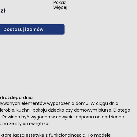
 zł
Dostosuj i zamów
je każdego dnia
j używanych elementów wyposażenia domu. W ciągu dnia
garderobie, kuchni, pokoju dziecka czy domowym biurze. Dlatego
. Powinna być wygodna w chwycie, odporna na codzienne
jna ze stylem wnętrza.
 które łączą estetykę z funkcjonalnością. To modele