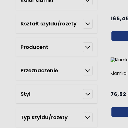
Kolor klamki
165,45
Kształt szyldu/rozety
Producent
Przeznaczenie
Klamka 
Styl
76,52 
Typ szyldu/rozety