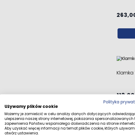
263,00
Klamka
113,00
Polityka prywa
Używamy plików cookie
Możemy je zamieścić w celu analizy danych dotyczących odwiedzają
ulepszenia naszej strony internetowej, pokazania spersonalizowanych tr
zapewnienia Państwu wspaniałego doświadczenia na stronie interneto
Aby uzyskać więcej informacji na temat plików cookie, których używam
otwórz ustawienia.