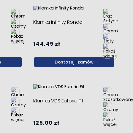
Klamka Infinity Ronda
144,49 zł
w
Dostosuj i zamów
Klamka VDS Euforio Fit
125,00 zł