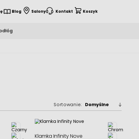
ię
Blog
Salony
Kontakt
Koszyk
podłóg
Sortowanie:
Klamka Infinity Nove