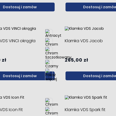
Dostosuj i zamów
Dostosuj i zamó
VDS VINCI okrągła
Klamka VDS Jacob
 zł
265,00 zł
Dostosuj i zamów
Dostosuj i zamó
VDS Icon Fit
Klamka VDS Spark fit