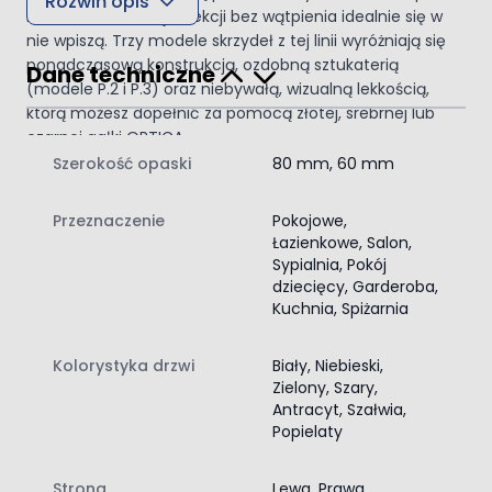
Rozwiń opis
kolorów, drzwi z tej kolekcji bez wątpienia idealnie się w
nie wpiszą. Trzy modele skrzydeł z tej linii wyróżniają się
ponadczasową konstrukcją, ozdobną sztukaterią
Dane techniczne
(modele P.2 i P.3) oraz niebywałą, wizualną lekkością,
którą możesz dopełnić za pomocą złotej, srebrnej lub
czarnej gałki ORTICA.
W ramach tej kolekcji dostępne są również
Szerokość opaski
80 mm, 60 mm
ponadczasowe gładkie skrzydła, które w swojej prostocie
podkreślają lekkość i uniwersalny charakter drzwi.
Przeznaczenie
Pokojowe,
Kolekcja zachwyca delikatnym, wyważonym odcieniem
Łazienkowe, Salon,
Fiord znakomicie korespondującym z każdą barwą, którą
Sypialnia, Pokój
zdecydujesz się wprowadzić do danego pomieszczenia.
dziecięcy, Garderoba,
Drzwi PORTA 4 Żywioły P/ POWIETRZE to sprawdzone
Kuchnia, Spiżarnia
wzornictwo doskonale znane od lat, które wykorzystane
we współczesnych aranżacjach, wprowadza do nich
Kolorystyka drzwi
Biały, Niebieski,
lekkość, elegancję oraz przytulną atmosferę.
Zielony, Szary,
DRZWI PORTA 4 Żywioły P/ POWIETRZE –
Antracyt, Szałwia,
Popielaty
KOLORYSTYKA I MODELE
Klasyczny projekt i naturalny efekt to cechy
Strona
Lewa, Prawa
charakterystyczne kolekcji PORTA 4 Żywioły P/