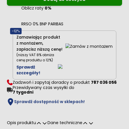
Oblicz raty
0%
RRSO 0% BNP PARIBAS
-12%
Zamawiając produkt
z montażem,
zapłacisz niższą cenę!
(niższy VAT 8% obniża
cenę produktu o 12%)
Sprawdź
szczegóły!
Zadzwoń i zapytaj doradcy o produkt
787 036 056
Przewidywany czas wysyłki do
7 tygodni
Sprawdź dostępność w sklepach!
Opis produktu
Dane techniczne