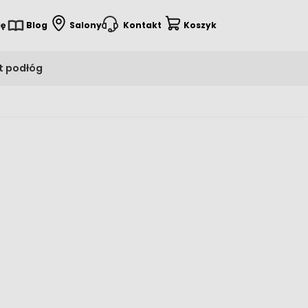
ię
Blog
Salony
Kontakt
Koszyk
t podłóg