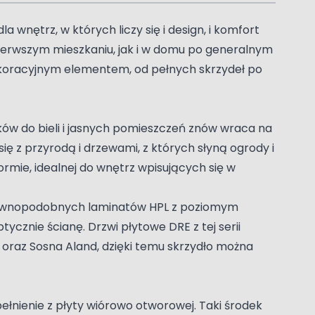
wnętrz, w których liczy się i design, i komfort
 pierwszym mieszkaniu, jak i w domu po generalnym
ekoracyjnym elementem, od pełnych skrzydeł po
ków do bieli i jasnych pomieszczeń znów wraca na
ię z przyrodą i drzewami, z których słyną ogrody i
ormie, idealnej do wnętrz wpisujących się w
 drewnopodobnych laminatów HPL z poziomym
ycznie ścianę. Drzwi płytowe DRE z tej serii
oraz Sosna Aland, dzięki temu skrzydło można
łnienie z płyty wiórowo otworowej. Taki środek