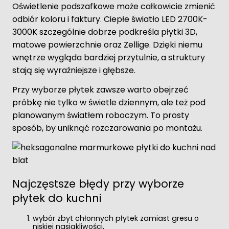
Oświetlenie podszafkowe może całkowicie zmienić
odbiór koloru i faktury. Ciepłe światło LED 2700K-
3000K szczególnie dobrze podkreśla płytki 3D,
matowe powierzchnie oraz Zellige. Dzięki niemu
wnętrze wygląda bardziej przytulnie, a struktury
stają się wyraźniejsze i głębsze.
Przy wyborze płytek zawsze warto obejrzeć
próbkę nie tylko w świetle dziennym, ale też pod
planowanym światłem roboczym. To prosty
sposób, by uniknąć rozczarowania po montażu.
Najczęstsze błędy przy wyborze
płytek do kuchni
wybór zbyt chłonnych płytek zamiast gresu o
niskiej nasiąkliwości,