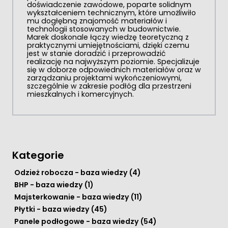
doświadczenie zawodowe, poparte solidnym
wykształceniem technicznym, które umożliwiło
mu dogłębną znajomość materiałów i
technologii stosowanych w budownictwie.
Marek doskonale łączy wiedzę teoretyczną z
praktycznymi umiejętnościami, dzięki czemu
jest w stanie doradzić i przeprowadzić
realizację na najwyższym poziomie. Specjalizuje
się w doborze odpowiednich materiałów oraz w
zarządzaniu projektami wykończeniowymi,
szczególnie w zakresie podłóg dla przestrzeni
mieszkalnych i komercyjnych.
Kategorie
Odzież robocza - baza wiedzy
(4)
BHP - baza wiedzy
(1)
Majsterkowanie - baza wiedzy
(11)
Płytki - baza wiedzy
(45)
Panele podłogowe - baza wiedzy
(54)