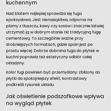
kuchennym
Nad blatem najlepiej sprawdza się fuga
epoksydowa. Jest nienasiąkliwa, odporna na
plamy z tłuszczu, kawy czy sosów i znacznie łatwiej
utrzymać ją w dobrym stanie niż tradycyjną fugę
cementową. To szczególnie ważne przy
drobniejszych formatach, gdzie spoin jest po
prostu więcej. Dobrze dobrana fuga do płytek w
kuchni poprawia też estetyczny odbiór całej
okładziny.
Kolor fugi powinien być przemyślany: zbliżony do
płytki da spokojniejszy efekt, kontrastowy
podkreśli rysunek układu.
Jak oświetlenie podszafkowe wpływa
na wygląd płytek