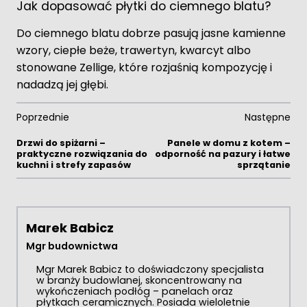
Jak dopasować płytki do ciemnego blatu?
Do ciemnego blatu dobrze pasują jasne kamienne
wzory, ciepłe beże, trawertyn, kwarcyt albo
stonowane Zellige, które rozjaśnią kompozycję i
nadadzą jej głębi.
Poprzednie
Następne
Drzwi do spiżarni –
Panele w domu z kotem –
praktyczne rozwiązania do
odporność na pazury i łatwe
kuchni i strefy zapasów
sprzątanie
Marek Babicz
Mgr budownictwa
Mgr Marek Babicz to doświadczony specjalista
w branży budowlanej, skoncentrowany na
wykończeniach podłóg – panelach oraz
płytkach ceramicznych. Posiada wieloletnie