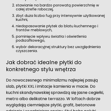
stawianie na bardzo porowatą powierzchnię w
całej strefie roboczej,
zbyt duża liczba fug przy intensywnie użytkowanej
kuchni,
niedopasowanie płytek do blatu kuchennego i
frontów meblowych,
pominięcie wpływu światła i oświetlenia
podszafkowego,
wybór dekoracyjnej struktury bez uwzględnienia
czyszczenia.
Jak dobrać idealne płytki do
konkretnego stylu wnętrza
Do nowoczesnego minimalizmu najlepiej pasują
slab, płytki XXL i imitacje kamienia w macie. Do
kuchni skandynawskiej sprawdzą się jasne cegiełki,
metro albo delikatne terrazzo. W loftach dobrze
wyglądają ciemniejsze płytki, grafit, betonowe