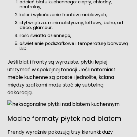
odcień blatu kuchennego: ciepły, chłodny,
neutralny,
kolor i wykończenie frontów meblowych,
styl wnętrza: minimalistyczny, loftowy, boho, art
déco, glamour,
ilość światła dziennego,
oświetlenie podszafkowe i temperaturę barwową
LED.
Jeśli blat i fronty są wyraziste, płytki lepiej
utrzymać w spokojnej tonacji. Jeśli natomiast
meble kuchenne są proste i jednolite, ściana
między szafkami może stać się subtelną
dekoracją.
Modne formaty płytek nad blatem
Trendy wyraźnie pokazują trzy kierunki: duży