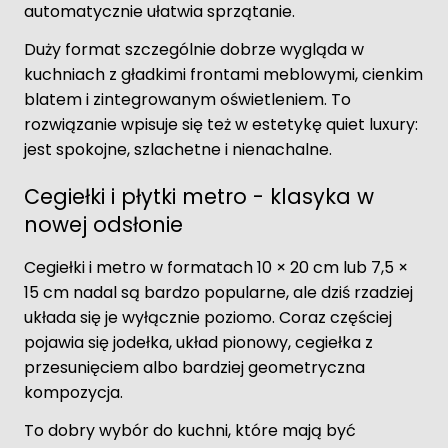
automatycznie ułatwia sprzątanie.
Duży format szczególnie dobrze wygląda w
kuchniach z gładkimi frontami meblowymi, cienkim
blatem i zintegrowanym oświetleniem. To
rozwiązanie wpisuje się też w estetykę quiet luxury:
jest spokojne, szlachetne i nienachalne.
Cegiełki i płytki metro - klasyka w
nowej odsłonie
Cegiełki i metro w formatach 10 × 20 cm lub 7,5 ×
15 cm nadal są bardzo popularne, ale dziś rzadziej
układa się je wyłącznie poziomo. Coraz częściej
pojawia się jodełka, układ pionowy, cegiełka z
przesunięciem albo bardziej geometryczna
kompozycja.
To dobry wybór do kuchni, które mają być