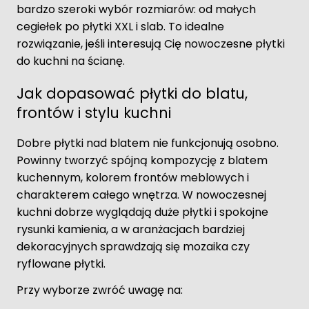
bardzo szeroki wybór rozmiarów: od małych
cegiełek po płytki XXL i slab. To idealne
rozwiązanie, jeśli interesują Cię nowoczesne płytki
do kuchni na ścianę.
Jak dopasować płytki do blatu,
frontów i stylu kuchni
Dobre płytki nad blatem nie funkcjonują osobno.
Powinny tworzyć spójną kompozycję z blatem
kuchennym, kolorem frontów meblowych i
charakterem całego wnętrza. W nowoczesnej
kuchni dobrze wyglądają duże płytki i spokojne
rysunki kamienia, a w aranżacjach bardziej
dekoracyjnych sprawdzają się mozaika czy
ryflowane płytki.
Przy wyborze zwróć uwagę na: