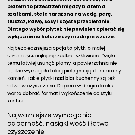
blatem to przestrzeń między blatem a
szafkami, stale narażona na wodę, parę,
tłuszcz, kawę, sosy i częste przecieranie.
Dlatego wybór płytek nie powinien opierać się
wyłącznie na kolorze czy modnym wzorze.
Najbezpieczniejsza opcja to płytki o małej
chłonności, najlepiej gładkie i szkliwione. Dzięki
temu łatwiej usunąć plamy, a powierzchnia nie
będzie wymagała takiej pielęgnacji jak naturalny
kamień. Takie płytki nad blat kuchenny są też
łatwe w czyszczeniu. Dopiero w drugim kroku
warto dobrać format i wykończenie do stylu
kuchni.
Najważniejsze wymagania -
odporność, nasiąkliwość i łatwe
czyszczenie