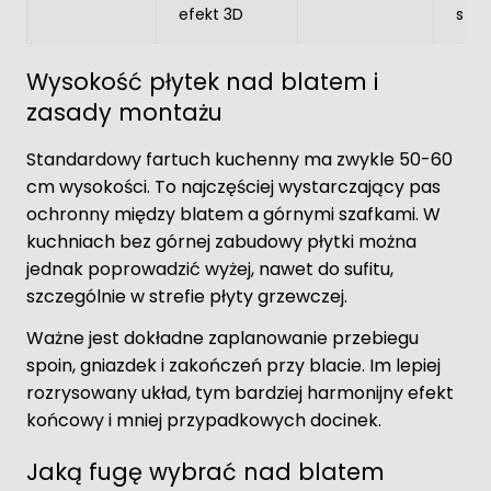
efekt 3D
stre
Wysokość płytek nad blatem i
zasady montażu
Standardowy fartuch kuchenny ma zwykle 50-60
cm wysokości. To najczęściej wystarczający pas
ochronny między blatem a górnymi szafkami. W
kuchniach bez górnej zabudowy płytki można
jednak poprowadzić wyżej, nawet do sufitu,
szczególnie w strefie płyty grzewczej.
Ważne jest dokładne zaplanowanie przebiegu
spoin, gniazdek i zakończeń przy blacie. Im lepiej
rozrysowany układ, tym bardziej harmonijny efekt
końcowy i mniej przypadkowych docinek.
Jaką fugę wybrać nad blatem