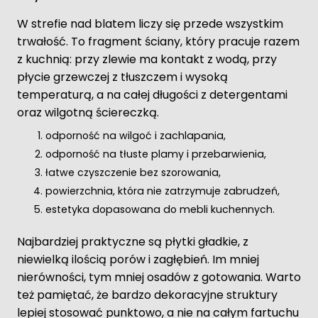
W strefie nad blatem liczy się przede wszystkim
trwałość. To fragment ściany, który pracuje razem
z kuchnią: przy zlewie ma kontakt z wodą, przy
płycie grzewczej z tłuszczem i wysoką
temperaturą, a na całej długości z detergentami
oraz wilgotną ściereczką.
odporność na wilgoć i zachlapania,
odporność na tłuste plamy i przebarwienia,
łatwe czyszczenie bez szorowania,
powierzchnia, która nie zatrzymuje zabrudzeń,
estetyka dopasowana do mebli kuchennych.
Najbardziej praktyczne są płytki gładkie, z
niewielką ilością porów i zagłębień. Im mniej
nierówności, tym mniej osadów z gotowania. Warto
też pamiętać, że bardzo dekoracyjne struktury
lepiej stosować punktowo, a nie na całym fartuchu