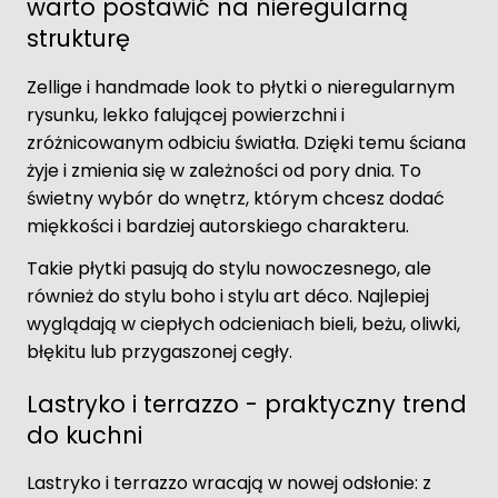
warto postawić na nieregularną
strukturę
Zellige i handmade look to płytki o nieregularnym
rysunku, lekko falującej powierzchni i
zróżnicowanym odbiciu światła. Dzięki temu ściana
żyje i zmienia się w zależności od pory dnia. To
świetny wybór do wnętrz, którym chcesz dodać
miękkości i bardziej autorskiego charakteru.
Takie płytki pasują do stylu nowoczesnego, ale
również do stylu boho i stylu art déco. Najlepiej
wyglądają w ciepłych odcieniach bieli, beżu, oliwki,
błękitu lub przygaszonej cegły.
Lastryko i terrazzo - praktyczny trend
do kuchni
Lastryko i terrazzo wracają w nowej odsłonie: z