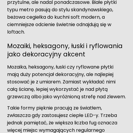
przytulne, ale nadal ponadczasowe. Białe płytki
typu metro pasują do stylu skandynawskiego,
beżowa cegiełka do kuchni soft modern, a
ciemniejsze odcienie świetnie odnajdują się w
loftach.
Mozaiki, heksagony, łuski i ryflowania
jako dekoracyjny akcent
Mozaika, heksagony, łuski czy ryflowane płytki
mają duży potencjał dekoracyjny, ale najlepiej
stosować je z umiarem. Zamiast wykładać nimi
całą ścianę, lepiej wykorzystać je nad płytą
grzewczą albo jako wyróżnioną strefę nad zlewem.
Takie formy pięknie pracują ze światłem,
zwłaszcza gdy zastosujesz ciepłe LED-y. Trzeba
jednak pamiętać, że większa liczba fug oznacza
więcej miejsc wymagających regularnego